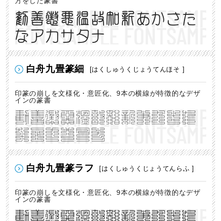
方をした篆書
勧善懲悪温故知新あかさた
なアカサタナ
白舟九畳篆細
[はくしゅうくじょうてんほそ ]
印篆の崩しを文様化・意匠化、9本の横線が特徴的なデザ
インの篆書
勧善懲悪温故知新あかさた
なアカサタナ
白舟九畳篆ラフ
[はくしゅうくじょうてんらふ ]
印篆の崩しを文様化・意匠化、9本の横線が特徴的なデザ
インの篆書
勧善懲悪温故知新あかさた