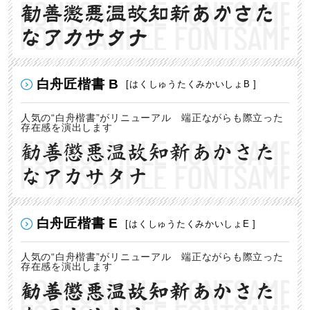
勧善懲悪温故知新あかさた
なアカサタナ
白舟匠楷書 B
[はくしゅうたくみかいしょB ]
人気の“白舟楷書”がリニューアル 端正ながらも際立った
存在感を演出します
勧善懲悪温故知新あかさた
なアカサタナ
白舟匠楷書 E
[はくしゅうたくみかいしょE ]
人気の“白舟楷書”がリニューアル 端正ながらも際立った
存在感を演出します
勧善懲悪温故知新あかさた