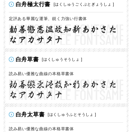
白舟極太行書
[はくしゅうごくぶとぎょうしょ ]
定評ある華麗な運筆、鋭く力強い行書体
勧善懲悪温故知新あかさた
なアカサタナ
白舟草書
[はくしゅうそうしょ ]
読み易い優雅な曲線の本格草書体
勧善懲悪温故知新あかさた
なアカサタナ
白舟太草書
[はくしゅうふとそうしょ ]
読み易い優雅な曲線の本格草書体