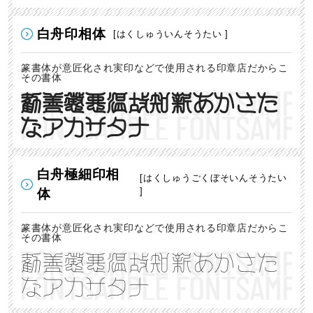
白舟印相体
[はくしゅういんそうたい ]
篆書体が意匠化され実印などで使用される印章店だからこ
その書体
勧善懲悪温故知新あかさた
なアカサタナ
白舟極細印相
[はくしゅうごくぼそいんそうたい
]
体
篆書体が意匠化され実印などで使用される印章店だからこ
その書体
勧善懲悪温故知新あかさた
なアカサタナ