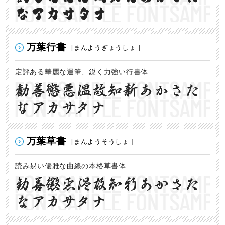
なアカサタナ
万葉行書
[まんようぎょうしょ ]
定評ある華麗な運筆、鋭く力強い行書体
勧善懲悪温故知新あかさた
なアカサタナ
万葉草書
[まんようそうしょ ]
読み易い優雅な曲線の本格草書体
勧善懲悪温故知新あかさた
なアカサタナ