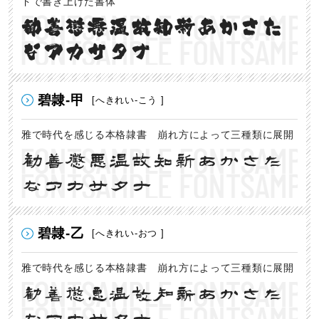
ドで書き上げた書体
勧善懲悪温故知新あかさた
なアカサタナ
碧隷-甲
[へきれい-こう ]
雅で時代を感じる本格隷書 崩れ方によって三種類に展開
勧善懲悪温故知新あかさた
なアカサタナ
碧隷-乙
[へきれい-おつ ]
雅で時代を感じる本格隷書 崩れ方によって三種類に展開
勧善懲悪温故知新あかさた
なアカサタナ