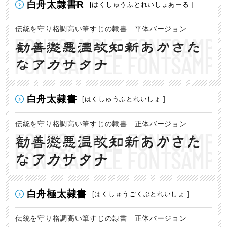
白舟太隷書R
[はくしゅうふとれいしょあーる ]
伝統を守り格調高い筆すじの隷書 平体バージョン
勧善懲悪温故知新あかさた
なアカサタナ
白舟太隷書
[はくしゅうふとれいしょ ]
伝統を守り格調高い筆すじの隷書 正体バージョン
勧善懲悪温故知新あかさた
なアカサタナ
白舟極太隷書
[はくしゅうごくぶとれいしょ ]
伝統を守り格調高い筆すじの隷書 正体バージョン