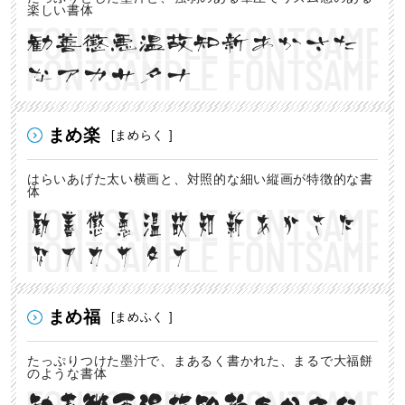
楽しい書体
勧善懲悪温故知新あかさた
なアカサタナ
まめ楽
[まめらく ]
はらいあげた太い横画と、対照的な細い縦画が特徴的な書
体
勧善懲悪温故知新あかさた
なアカサタナ
まめ福
[まめふく ]
たっぷりつけた墨汁で、まあるく書かれた、まるで大福餅
のような書体