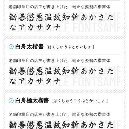
老舗印章店の店主が書き上げた、端正な姿勢の楷書体
勧善懲悪温故知新あかさた
なアカサタナ
白舟太楷書
[はくしゅうふとかいしょ ]
老舗印章店の店主が書き上げた、端正な姿勢の楷書体
勧善懲悪温故知新あかさた
なアカサタナ
白舟極太楷書
[はくしゅうごくぶとかいしょ ]
老舗印章店の店主が書き上げた、端正な姿勢の楷書体
勧善懲悪温故知新あかさた