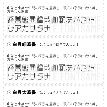
印篆と小篆の中間の字形を意識し、現在の字形に近い崩し
方をした篆書
勧善懲悪温故知新あかさた
なアカサタナ
白舟細篆書
[はくしゅうほそてんしょ ]
印篆と小篆の中間の字形を意識し、現在の字形に近い崩し
方をした篆書
勧善懲悪温故知新あかさた
なアカサタナ
白舟太篆書
[はくしゅうふとてんしょ ]
印篆と小篆の中間の字形を意識し、現在の字形に近い崩し