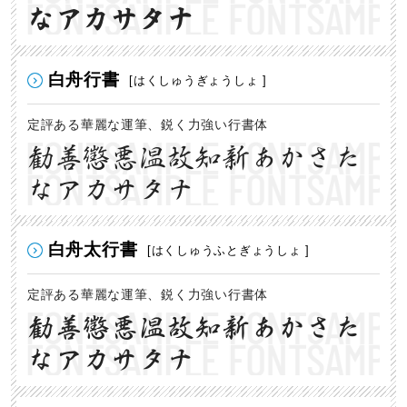
なアカサタナ
白舟行書
[はくしゅうぎょうしょ ]
定評ある華麗な運筆、鋭く力強い行書体
勧善懲悪温故知新あかさた
なアカサタナ
白舟太行書
[はくしゅうふとぎょうしょ ]
定評ある華麗な運筆、鋭く力強い行書体
勧善懲悪温故知新あかさた
なアカサタナ