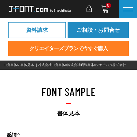
0
資料請求
ご相談・お問合せ
クリエイターズプランで今すぐ購入
白舟書体の書体見本 ｜株式会社白舟書体×株式会社昭和書体×シヤチハタ株式会社
FONT SAMPLE
書体見本
感情