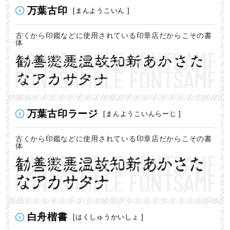
万葉古印
[まんようこいん ]
古くから印鑑などに使用されている印章店だからこその書
体
勧善懲悪温故知新あかさた
なアカサタナ
万葉古印ラージ
[まんようこいんらーじ ]
古くから印鑑などに使用されている印章店だからこその書
体
勧善懲悪温故知新あかさた
なアカサタナ
白舟楷書
[はくしゅうかいしょ ]