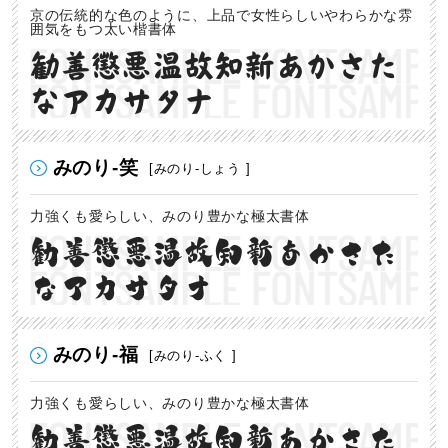
京の伝統的な色のように、上品で女性らしいやわらかな雰
囲気をもつ太い楷書体
勧善懲悪温故知新あかさた
なアカサタナ
みのり-笑
[みのり-しょう ]
力強くも愛らしい、みのり豊かな極太書体
勧善懲悪温故知新あかさた
なアカサタナ
みのり-福
[みのり-ふく ]
力強くも愛らしい、みのり豊かな極太書体
勧善懲悪温故知新あかさた