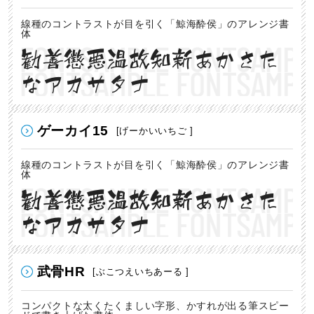
線種のコントラストが目を引く「鯨海酔侯」のアレンジ書
体
勧善懲悪温故知新あかさた
なアカサタナ
ゲーカイ15
[げーかいいちご ]
線種のコントラストが目を引く「鯨海酔侯」のアレンジ書
体
勧善懲悪温故知新あかさた
なアカサタナ
武骨HR
[ぶこつえいちあーる ]
コンパクトな太くたくましい字形、かすれが出る筆スピー