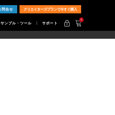
お問合せ
クリエイターズプランで今すぐ購入
0
料サンプル・ツール
サポート