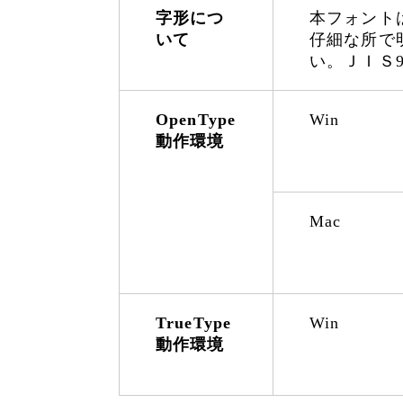
字形につ
本フォント
いて
仔細な所で
い。ＪＩＳ
OpenType
Win
動作環境
Mac
TrueType
Win
動作環境