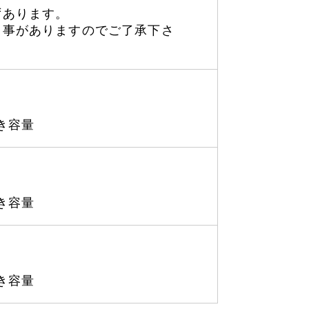
ずあります。
る事がありますのでご了承下さ
き容量
き容量
き容量