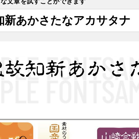
きな文章を試すことができます
温故知新あかさ