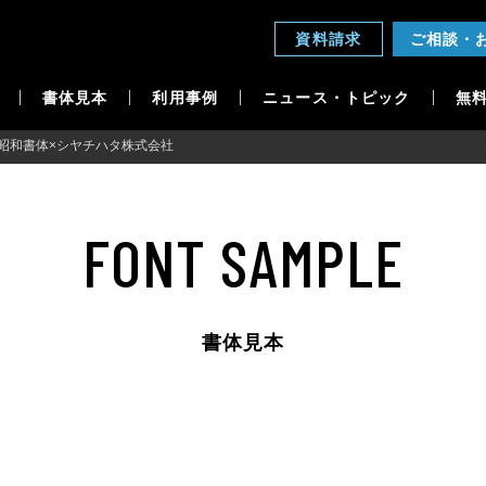
資料請求
ご相談・
書体見本
利用事例
ニュース・トピック
無
昭和書体×シヤチハタ株式会社
FONT SAMPLE
書体見本