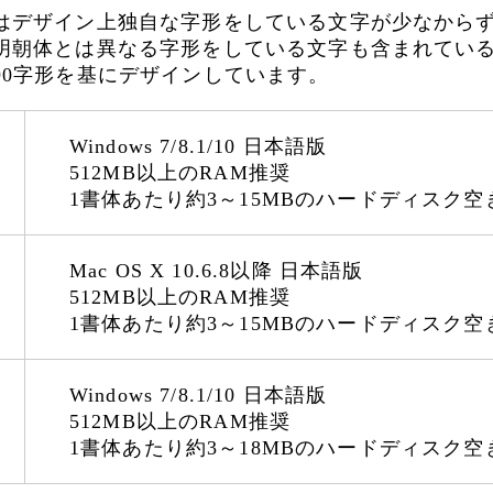
はデザイン上独自な字形をしている文字が少なから
明朝体とは異なる字形をしている文字も含まれてい
90字形を基にデザインしています。
Windows 7/8.1/10 日本語版
512MB以上のRAM推奨
1書体あたり約3～15MBのハードディスク空
Mac OS X 10.6.8以降 日本語版
512MB以上のRAM推奨
1書体あたり約3～15MBのハードディスク空
Windows 7/8.1/10 日本語版
512MB以上のRAM推奨
1書体あたり約3～18MBのハードディスク空