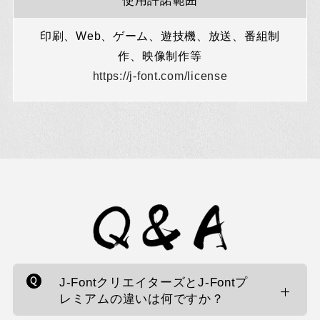
使用許諾範囲
印刷、Web、ゲーム、遊技機、放送、番組制
作、映像制作等
https://j-font.com/license
J-FontクリエイターズとJ-Fontプ
レミアムの違いは何ですか？