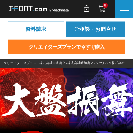
0
資料請求
ご相談・お問合せ
クリエイターズプランで今すぐ購入
クリエイターズプラン｜株式会社白舟書体×株式会社昭和書体×シヤチハタ株式会社