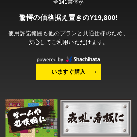
全141書体が
驚愕の価格据え置きの
¥19,800
!
使用許諾範囲も他のプランと共通仕様のため、
安心してご利用いただけます。
いますぐ購入