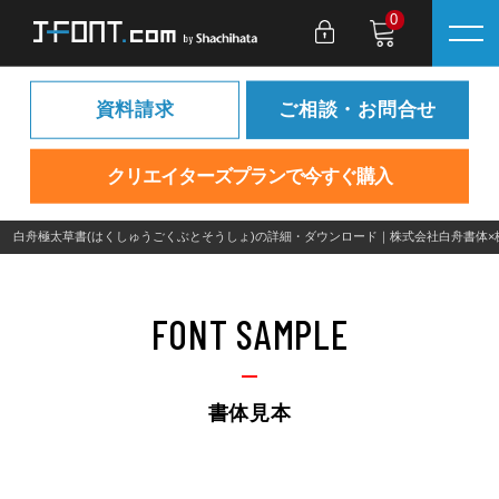
0
資料請求
ご相談・お問合せ
クリエイターズプランで今すぐ購入
白舟極太草書(はくしゅうごくぶとそうしょ)の詳細・ダウンロード｜株式会社白舟書体×
FONT SAMPLE
書体見本