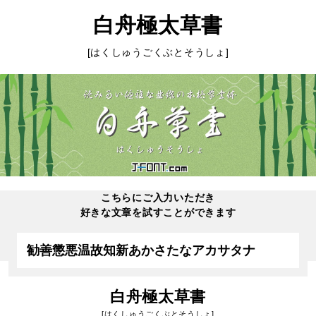
白舟極太草書
[はくしゅうごくぶとそうしょ]
こちらにご入力いただき
好きな文章を試すことができます
白舟極太草書
[はくしゅうごくぶとそうしょ]