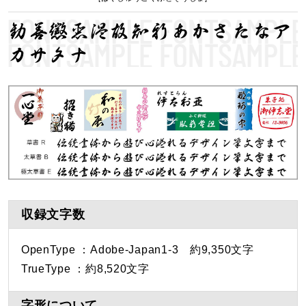
勧善懲悪温故知新あかさたなア
カサタナ
収録文字数
OpenType ：Adobe-Japan1-3 約9,350文字
TrueType ：約8,520文字
字形について