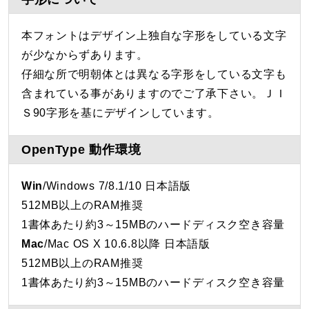
本フォントはデザイン上独自な字形をしている文字
が少なからずあります。
仔細な所で明朝体とは異なる字形をしている文字も
含まれている事がありますのでご了承下さい。ＪＩ
Ｓ90字形を基にデザインしています。
OpenType 動作環境
Win
/Windows 7/8.1/10 日本語版
512MB以上のRAM推奨
1書体あたり約3～15MBのハードディスク空き容量
Mac
/Mac OS X 10.6.8以降 日本語版
512MB以上のRAM推奨
1書体あたり約3～15MBのハードディスク空き容量