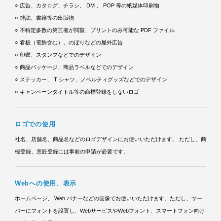
○ 広告、カタログ、チラシ、 DM 、 POP 等の紙媒体印刷物
○ 雑誌、書籍等の出版物
○ 不特定多数の第三者が閲覧、プリントのみ可能な PDF ファイル
○ 看板（電飾含む）、のぼりなどの屋外広告
○ 印鑑、スタンプなどでのデザイン
○ 商品パッケージ、商品ラベルなどでのデザイン
○ ステッカー、 T シャツ、ノベルティグッズなどでのデザイン
○ キャンペーンタイトル等の商標登録をしないロゴ
ロゴでの使用
社名、店舗名、商品名などのロゴデザインにお使いいただけます。
ただし、商
標登録、意匠登録には事前の申請が必要です。
Webへの使用、表示
ホームページ、 Web バナーなどの画像でお使いいただけます。ただし、サー
バーにフォントを設置し、WebサービスやWebフォント、スマートフォン向け