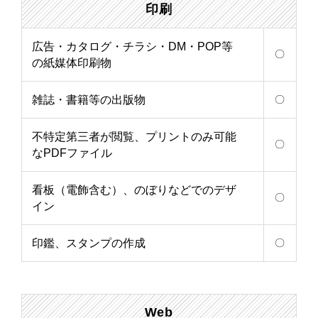
印刷
広告・カタログ・チラシ・DM・POP等
〇
の紙媒体印刷物
雑誌・書籍等の出版物
〇
不特定第三者が閲覧、プリントのみ可能
〇
なPDFファイル
看板（電飾含む）、のぼりなどでのデザ
〇
イン
印鑑、スタンプの作成
〇
Web