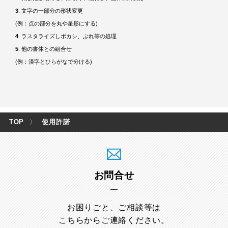
3
. 文字の一部分の形状変更
(例：点の部分を丸や星形にする)
4
. ラスタライズしボカシ、ぶれ等の処理
5
. 他の書体との組合せ
(例：漢字とひらがなで分ける)
TOP
〉
使用許諾
お問合せ
お困りごと、ご相談等は
こちらからご連絡ください。