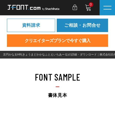
0
資料請求
ご相談・お問合せ
クリエイターズプランで今すぐ購入
京円かな太HR(きょうまどかかなふとえいちあーる)の詳細・ダウンロード｜株式会社白
FONT SAMPLE
書体見本