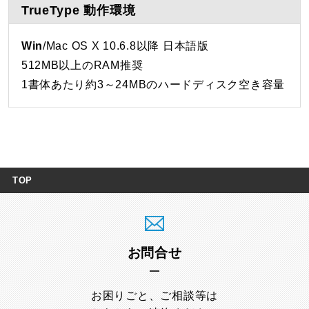
TrueType 動作環境
Win
/Mac OS X 10.6.8以降 日本語版
512MB以上のRAM推奨
1書体あたり約3～24MBのハードディスク空き容量
TOP
お問合せ
お困りごと、ご相談等は