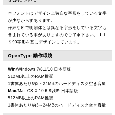
本フォントはデザイン上独自な字形をしている文字
が少なからずあります。
仔細な所で明朝体とは異なる字形をしている文字も
含まれている事がありますのでご了承下さい。ＪＩ
Ｓ90字形を基にデザインしています。
OpenType 動作環境
Win
/Windows 7/8.1/10 日本語版
512MB以上のRAM推奨
1書体あたり約3～24MBのハードディスク空き容量
Mac
/Mac OS X 10.6.8以降 日本語版
512MB以上のRAM推奨
1書体あたり約3～24MBのハードディスク空き容量