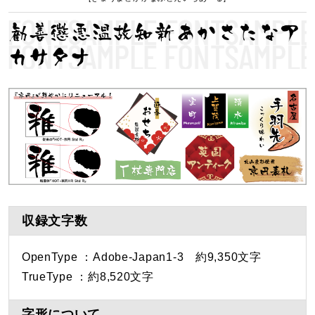
勧善懲悪温故知新あかさたなア
カサタナ
収録文字数
OpenType ：Adobe-Japan1-3 約9,350文字
TrueType ：約8,520文字
字形について