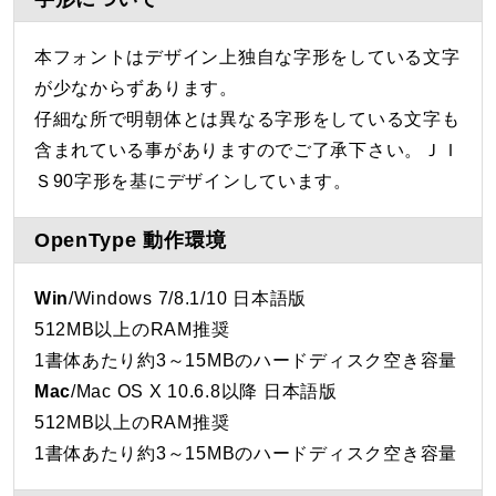
本フォントはデザイン上独自な字形をしている文字
が少なからずあります。
仔細な所で明朝体とは異なる字形をしている文字も
含まれている事がありますのでご了承下さい。ＪＩ
Ｓ90字形を基にデザインしています。
OpenType 動作環境
Win
/Windows 7/8.1/10 日本語版
512MB以上のRAM推奨
1書体あたり約3～15MBのハードディスク空き容量
Mac
/Mac OS X 10.6.8以降 日本語版
512MB以上のRAM推奨
1書体あたり約3～15MBのハードディスク空き容量