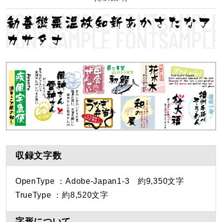
勧善懲悪温故知新あかさたなア
カサタナ
収録文字数
OpenType ：Adobe-Japan1-3 約9,350文字
TrueType ：約8,520文字
字形について