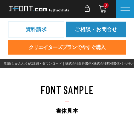
0
資料請求
ご相談・お問合せ
クリエイターズプランで今すぐ購入
隼風(しゅんぷう)の詳細・ダウンロード｜株式会社白舟書体×株式会社昭和書体×シヤチ
FONT SAMPLE
書体見本