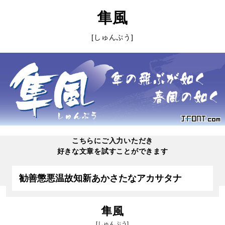
隼風
[しゅんぷう]
こちらにご入力いただき
好きな文章を試すことができます
隼風
[しゅんぷう]