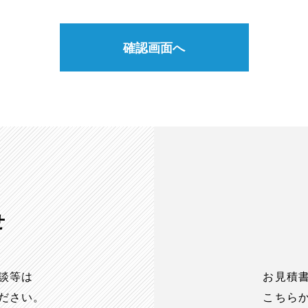
確認画面へ
せ
談等は
お見積
ださい。
こちら