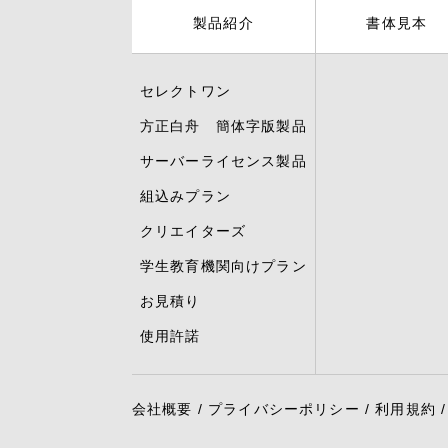
製品紹介
書体見本
セレクトワン
方正白舟 簡体字版製品
サーバーライセンス製品
組込みプラン
クリエイターズ
学生教育機関向けプラン
お見積り
使用許諾
会社概要
/
プライバシーポリシー
/
利用規約