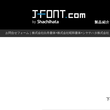
製品紹介
お問合せフォーム｜株式会社白舟書体×株式会社昭和書体×シヤチハタ株式会社