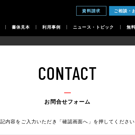
資料請求
ご相談・
書体見本
利用事例
ニュース・トピック
無
CONTACT
お問合せフォーム
下記内容をご入力いただき
「確認画面へ」を押してください