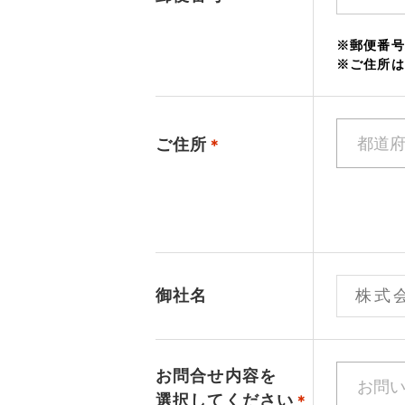
※郵便番号
※ご住所は
ご住所
＊
御社名
お問合せ内容を
選択してください
＊