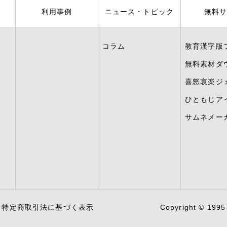
利用事例
ニュース・トピック
無料
コラム
教育漢字版
無料素材ダ
喜怒哀楽ジ
ひともじア
サムネメー
/
特定商取引法に基づく表示
Copyright © 1995-