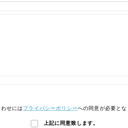
合わせには
プライバシーポリシー
への
同意が必要とな
上記に同意致します。