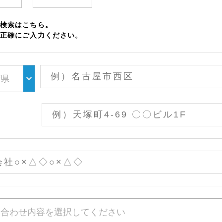
検索は
こちら
。
正確にご入力ください。