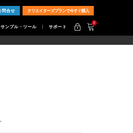
お問合せ
クリエイターズプランで今すぐ購入
0
料サンプル・ツール
サポート
。