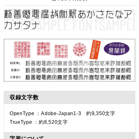
勧善懲悪温故知新あかさたなア
カサタナ
収録文字数
OpenType ：Adobe-Japan1-3 約9,350文字
TrueType ：約8,520文字
字形について