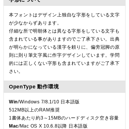
本フォントはデザイン上独自な字形をしている文字
が少なからずあります。
仔細な所で明朝体とは異なる字形をしている文字も
含まれている事がありますのでご了承下さい。出典
が明らかになっている漢字を頼りに、偏旁冠脚の原
則に則り筆文字風に作字デザインしています。学問
的には正しくない字形も含まれていますがご了承下
さい。
OpenType 動作環境
Win
/Windows 7/8.1/10 日本語版
512MB以上のRAM推奨
1書体あたり約3～15MBのハードディスク空き容量
Mac
/Mac OS X 10.6.8以降 日本語版