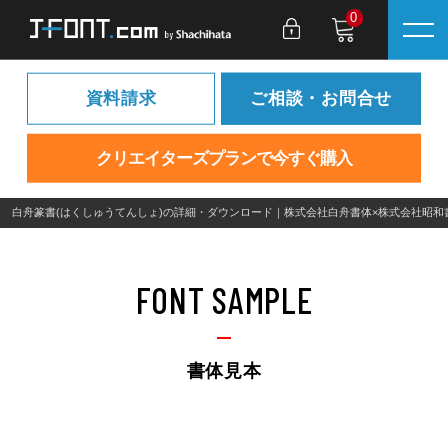
0
資料請求
ご相談・お問合せ
クリエイターズプランで今すぐ購入
白舟篆書(はくしゅうてんしょ)の詳細・ダウンロード｜株式会社白舟書体×株式会社昭和
FONT SAMPLE
書体見本