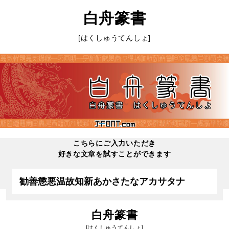
白舟篆書
[はくしゅうてんしょ]
こちらにご入力いただき
好きな文章を試すことができます
白舟篆書
[はくしゅうてんしょ]