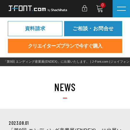
0
資料請求
ご相談・お問合せ
クリエイターズプランで今すぐ購入
「第9回 エンディング産業展(ENDEX)」に出展いたします。 | J-Font.com (
NEWS
2023.08.01