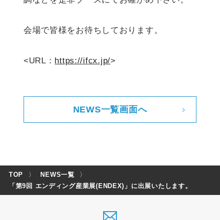
会場で皆様をお待ちしております。
<URL：
https://ifcx.jp/
>
NEWS一覧画面へ
TOP
〉
NEWS一覧
〉
「第9回 エンディング産業展(ENDEX)」に出展いたします。