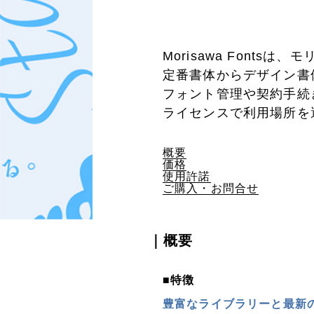
Morisawa Font
定番書体からデザイン書
フォント管理や契約手続
ライセンスで利用場所を
概要
価格
使用許諾
ご購入・お問合せ
｜概要
■特徴
豊富なライブラリーと最新