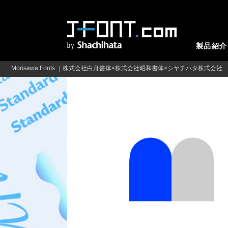
製品紹介
Morisawa Fonts ｜株式会社白舟書体×株式会社昭和書体×シヤチハタ株式会社