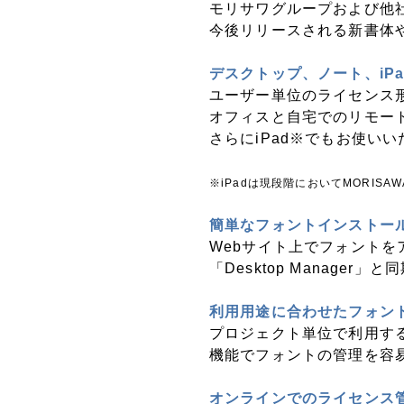
モリサワグループおよび他社
今後リリースされる新書体
デスクトップ、ノート、iP
ユーザー単位のライセンス
オフィスと自宅でのリモー
さらにiPad※でもお使いい
※iPadは現段階においてMORISAW
簡単なフォントインストー
Webサイト上でフォントを
「Desktop Manage
利用用途に合わせたフォン
プロジェクト単位で利用す
機能でフォントの管理を容
オンラインでのライセンス