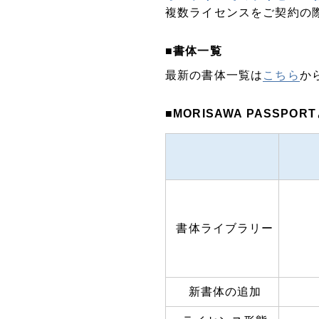
複数ライセンスをご契約の際に
■書体一覧
最新の書体一覧は
こちら
か
■MORISAWA PASSPO
書体ライブラリー
新書体の追加