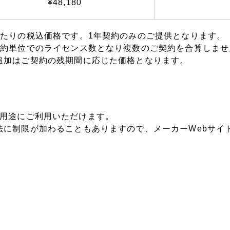
¥48,180
あたりの税込価格です。1年契約のみのご提供となります。
契約単位でのライセンス数となり複数のご契約を合算しませ
追加はご契約の残期間に応じた価格となります。
、下記の用途にご利用いただけます。
法に制限が加わることもありますので、メーカーWebサイ