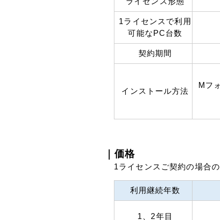
ライセンス形態
1ライセンスで利用
可能なPC台数
契約期間
Mフ
インストール方法
｜価格
1ライセンスご契約の場合
利用継続年数
1、2年目