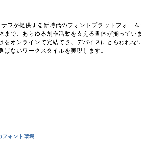
sは、モリサワが提供する新時代のフォントプラットフォー
体まで、あらゆる創作活動を支える書体が揃ってい
きをオンラインで完結でき、デバイスにとらわれな
選ばないワークスタイルを実現します。
のフォント環境