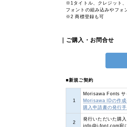
※1タイトル、クレジット
フォントの組み込みやフォ
※2 商標登録も可
｜ご購入・お問合せ
■新規ご契約
Morisawa Fo
1
Morisawa IDの作
購入申請書の発行手
発行いただいた購入
2
info@j-font.