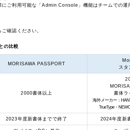
ご利用可能な「Admin Console」機能はチームでの
らご確認ください。
RTとの比較
Mo
MORISAWA PASSPORT
スタ
2
MORIS
2000書体以上
書体ラ
海外メーカー：HANYI
TrueType・
2023年度新書体までで終了
2024年度