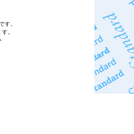
ムです。
ます。
い