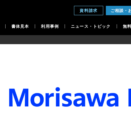
資料請求
ご相談・
書体見本
利用事例
ニュース・トピック
無