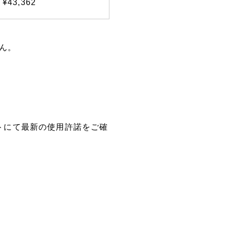
¥43,362
ん。
トにて最新の使用許諾をご確