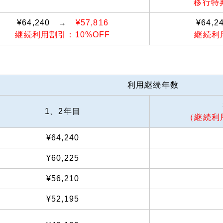
移行特
¥64,240 →
¥57,816
¥64,
継続利用割引：10%OFF
継続利
利用継続年数
1、2年目
（継続利
¥64,240
¥60,225
¥56,210
¥52,195