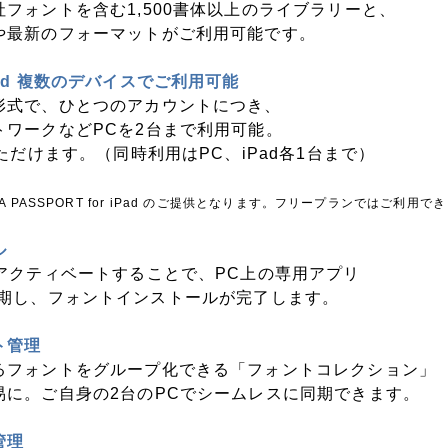
フォントを含む1,500書体以上のライブラリーと、
や最新のフォーマットがご利用可能です。
ad 複数のデバイスでご利用可能
形式で、ひとつのアカウントにつき、
トワークなどPCを2台まで利用可能。
ただけます。（同時利用はPC、iPad各1台まで）
A PASSPORT for iPad のご提供となります。フリープランではご利用で
ル
アクティベートすることで、PC上の専用アプリ
r」と同期し、フォントインストールが完了します。
ト管理
るフォントをグループ化できる「フォントコレクション」
易に。ご自身の2台のPCでシームレスに同期できます。
管理