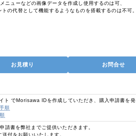
、メニューなどの画像データを作成し使用するのは可、
ントの代替として機能するようなものを搭載するのは不可
お見積り
お問合せ
nts サイト でMorisawa IDを作成していただき、購入申請書
成手順
順
申請書を弊社までご提供いただきます。
com宛に送付をお願いいたします。